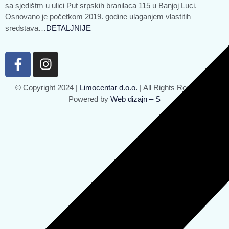
sa sjedištm u ulici Put srpskih branilaca 115 u Banjoj Luci.
Osnovano je početkom 2019. godine ulaganjem vlastitih
sredstava…
DETALJNIJE
© Copyright 2024 |
Limocentar d.o.o.
| All Rights Reserved |
Powered by
Web dizajn – S