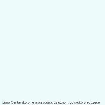
Limo Centar d.o.o. je proizvodno, uslužno, trgovačko preduzeće